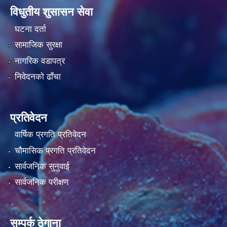
विधुतीय शुसासन सेवा
घटना दर्ता
सामाजिक सुरक्षा
नागरिक वडापत्र
निवेदनको ढाँचा
प्रतिवेदन
वार्षिक प्रगति प्रतिवेदन
चौमासिक प्रगति प्रतिवेदन
सार्वजनिक सुनुवाई
सार्वजनिक परीक्षण
सम्पर्क ठेगाना