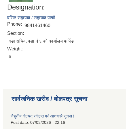
Designation:
वरिष्ठ सहायक / सहायक पाचौं
Phone:
9841461460
Section:
वडा सचिव, वडा नं ६ को कार्यालय फर्पिङ
Weight:
6
सार्वजनिक खरीद / बोलपत्र सूचना
विद्युतीय वोलपत् स्वीकृत गर्ने आशयको सूचना !
Post date:
07/03/2026 - 22:16