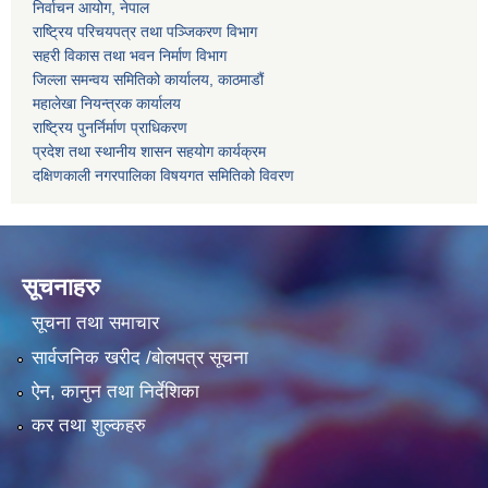
निर्वाचन आयोग, नेपाल
राष्ट्रिय परिचयपत्र तथा पञ्जिकरण विभाग
सहरी विकास तथा भवन निर्माण विभाग
जिल्ला समन्वय समितिको कार्यालय, काठमाडौं
महालेखा नियन्त्रक कार्यालय
राष्ट्रिय पुनर्निर्माण प्राधिकरण
प्रदेश तथा स्थानीय शासन सहयोग कार्यक्रम
दक्षिणकाली नगरपालिका विषयगत समितिको विवरण
सूचनाहरु
सूचना तथा समाचार
सार्वजनिक खरीद /बोलपत्र सूचना
ऐन, कानुन तथा निर्देशिका
कर तथा शुल्कहरु