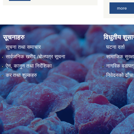
more
सूचनाहरु
विधुतीय शुस
सूचना तथा समाचार
घटना दर्ता
सार्वजनिक खरीद /बोलपत्र सूचना
सामाजिक सुरक्ष
ऐन, कानुन तथा निर्देशिका
नागरिक वडापत्
कर तथा शुल्कहरु
निवेदनको ढाँचा