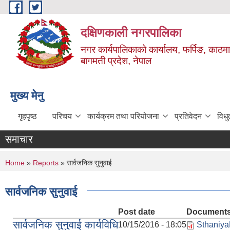
Skip to main content
दक्षिणकाली नगरपालिका
नगर कार्यपालिकाको कार्यालय, फर्पिङ, काठमा
बागमती प्रदेश, नेपाल
मुख्य मेनु
गृहपृष्ठ
परिचय
कार्यक्रम तथा परियोजना
प्रतिवेदन
विध
समाचार
You are here
Home
»
Reports
» सार्वजनिक सुनुवाई
सार्वजनिक सुनुवाई
Post date
Document
सार्वजनिक सुनुवाई कार्यविधि
10/15/2016 - 18:05
Sthaniy