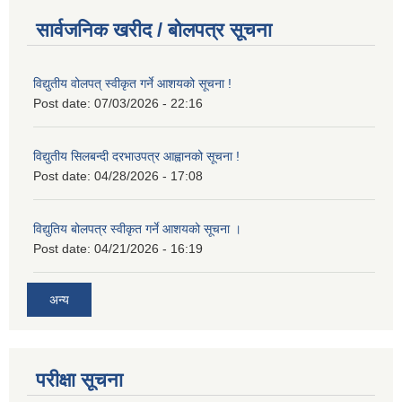
सार्वजनिक खरीद / बोलपत्र सूचना
विद्युतीय वोलपत् स्वीकृत गर्ने आशयको सूचना !
Post date:
07/03/2026 - 22:16
विद्युतीय सिलबन्दी दरभाउपत्र आह्वानको सूचना !
Post date:
04/28/2026 - 17:08
विद्युतिय बोलपत्र स्वीकृत गर्ने आशयको सूचना ।
Post date:
04/21/2026 - 16:19
अन्य
परीक्षा सूचना