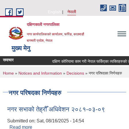
Skip to main content
English
नेपाली
दक्षिणकाली नगरपालिका
नगर कार्यपालिकाको कार्यालय, फर्पिङ, काठमाडौं
बागमती प्रदेश, नेपाल
मुख्य मेनु
समाचार
दक्षिण कोरियामा काम गरी नेपाल फर्किएका व्यक्तिहरुको
You are here
Home
»
Notices and Information
»
Decisions
» नगर परिषदका निर्णयहरु
नगर परिषदका निर्णयहरु
नगर सभाको तेह्रौँ अधिवेशन २०८१-०३-०९
Submitted on:
Sat, 08/16/2025 - 14:54
Read more
about नगर सभाको तेह्रौँ अधिवेशन २०८१-०३-०९