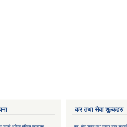
ूचना
कर तथा सेवा शुल्कहरु
त पदको अन्तिम नतिजा प्रकाशन
कर, सेवा शुल्क तथा दस्तुर नगर सभाको प