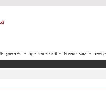
डौं
ुतीय शुसासन सेवा
सूचना तथा जानकारी
विषयगत शाखाहरु
अनलाइन