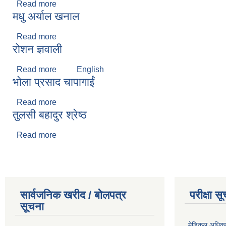
Read more
about राममणि काफ्ले
मधु अर्याल खनाल
Read more
about मधु अर्याल खनाल
रोशन ज्ञवाली
Read more
about रोशन ज्ञवाली
English
भोला प्रसाद चापागाईं
Read more
about भोला प्रसाद चापागाईं
तुलसी बहादुर श्रेष्ठ
Read more
about तुलसी बहादुर श्रेष्ठ
सार्वजनिक खरीद / बोलपत्र
परीक्षा स
सूचना
मेडिकल अधिकृ