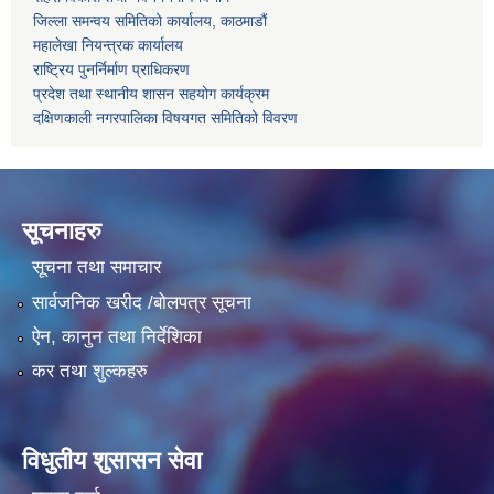
जिल्ला समन्वय समितिको कार्यालय, काठमाडौं
महालेखा नियन्त्रक कार्यालय
राष्ट्रिय पुनर्निर्माण प्राधिकरण
प्रदेश तथा स्थानीय शासन सहयोग कार्यक्रम
दक्षिणकाली नगरपालिका विषयगत समितिको विवरण
सूचनाहरु
सूचना तथा समाचार
सार्वजनिक खरीद /बोलपत्र सूचना
ऐन, कानुन तथा निर्देशिका
कर तथा शुल्कहरु
विधुतीय शुसासन सेवा