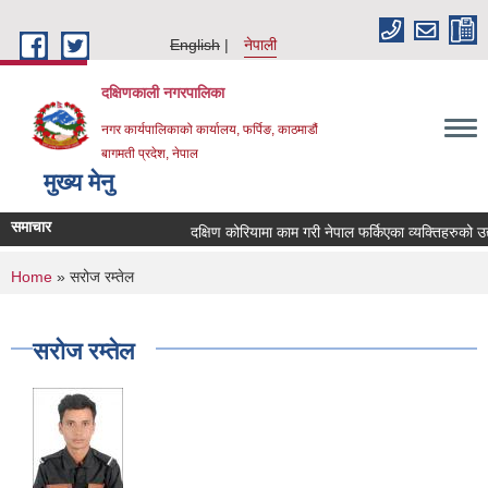
Skip to main content
English
नेपाली
दक्षिणकाली नगरपालिका
नगर कार्यपालिकाको कार्यालय, फर्पिङ, काठमाडौं
बागमती प्रदेश, नेपाल
मुख्य मेनु
समाचार
दक्षिण कोरियामा काम गरी नेपाल फर्किएका व्यक्तिहरुको 
You are here
Home
» सरोज रम्तेल
सरोज रम्तेल