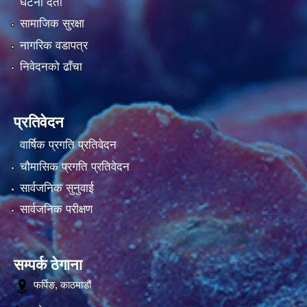
घटना दर्ता
सामाजिक सुरक्षा
नागरिक वडापत्र
निवेदनको ढाँचा
प्रतिवेदन
वार्षिक प्रगति प्रतिवेदन
चौमासिक प्रगति प्रतिवेदन
सार्वजनिक सुनुवाई
सार्वजनिक परीक्षण
सम्पर्क ठेगाना
फर्पिङ, काठमाडौं