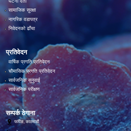
घटना दर्ता
सामाजिक सुरक्षा
नागरिक वडापत्र
निवेदनको ढाँचा
प्रतिवेदन
वार्षिक प्रगति प्रतिवेदन
चौमासिक प्रगति प्रतिवेदन
सार्वजनिक सुनुवाई
सार्वजनिक परीक्षण
सम्पर्क ठेगाना
फर्पिङ, काठमाडौं