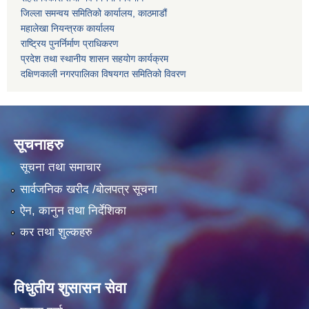
जिल्ला समन्वय समितिको कार्यालय, काठमाडौं
महालेखा नियन्त्रक कार्यालय
राष्ट्रिय पुनर्निर्माण प्राधिकरण
प्रदेश तथा स्थानीय शासन सहयोग कार्यक्रम
दक्षिणकाली नगरपालिका विषयगत समितिको विवरण
सूचनाहरु
सूचना तथा समाचार
सार्वजनिक खरीद /बोलपत्र सूचना
ऐन, कानुन तथा निर्देशिका
कर तथा शुल्कहरु
विधुतीय शुसासन सेवा