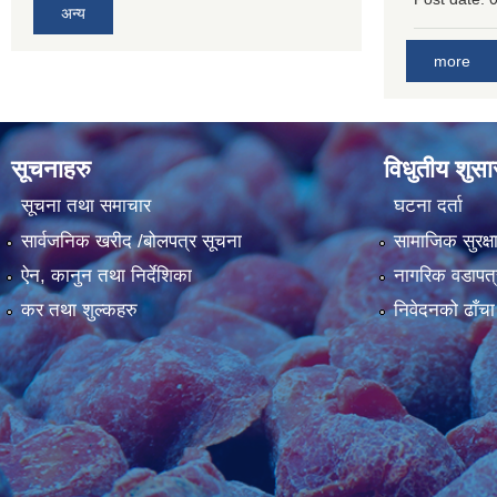
अन्य
more
सूचनाहरु
विधुतीय शुस
सूचना तथा समाचार
घटना दर्ता
सार्वजनिक खरीद /बोलपत्र सूचना
सामाजिक सुरक्ष
ऐन, कानुन तथा निर्देशिका
नागरिक वडापत्
कर तथा शुल्कहरु
निवेदनको ढाँचा