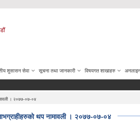
डौं
ुतीय शुसासन सेवा
सूचना तथा जानकारी
विषयगत शाखाहरु
अनलाइन
 नामावली । २०७७-०७-०४
ने लाभग्राहीहरुको थप नामावली । २०७७-०७-०४