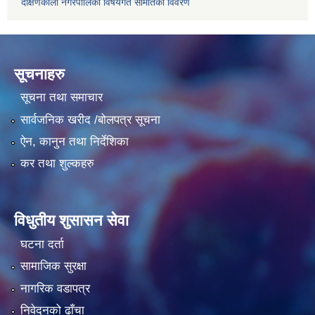
दक्षिणकाली नगरपालिका विषयगत समितिको विवरण
सूचनाहरु
सूचना तथा समाचार
सार्वजनिक खरीद /बोलपत्र सूचना
ऐन, कानुन तथा निर्देशिका
कर तथा शुल्कहरु
विधुतीय शुसासन सेवा
घटना दर्ता
सामाजिक सुरक्षा
नागरिक वडापत्र
निवेदनको ढाँचा