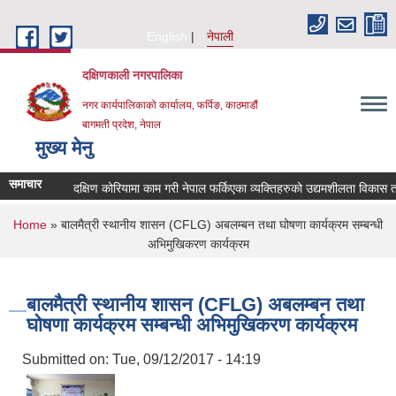
Skip to main content
English
नेपाली
दक्षिणकाली नगरपालिका
नगर कार्यपालिकाको कार्यालय, फर्पिङ, काठमाडौं
बागमती प्रदेश, नेपाल
मुख्य मेनु
समाचार
दक्षिण कोरियामा काम गरी नेपाल फर्किएका व्यक्तिहरुको उद्यमशीलता विकास
You are here
Home
» बालमैत्री स्थानीय शासन (CFLG) अबलम्बन तथा घोषणा कार्यक्रम सम्बन्धी
अभिमुखिकरण कार्यक्रम
बालमैत्री स्थानीय शासन (CFLG) अबलम्बन तथा
घोषणा कार्यक्रम सम्बन्धी अभिमुखिकरण कार्यक्रम
Submitted on:
Tue, 09/12/2017 - 14:19