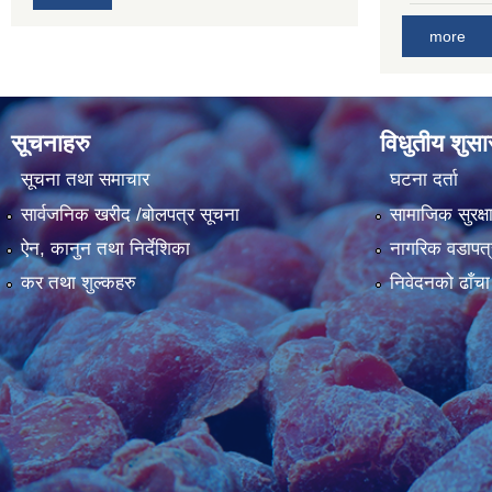
more
सूचनाहरु
विधुतीय शुस
सूचना तथा समाचार
घटना दर्ता
सार्वजनिक खरीद /बोलपत्र सूचना
सामाजिक सुरक्ष
ऐन, कानुन तथा निर्देशिका
नागरिक वडापत्
कर तथा शुल्कहरु
निवेदनको ढाँचा