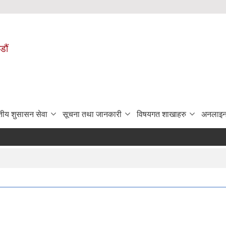
डौं
ुतीय शुसासन सेवा
सूचना तथा जानकारी
विषयगत शाखाहरु
अनलाइन