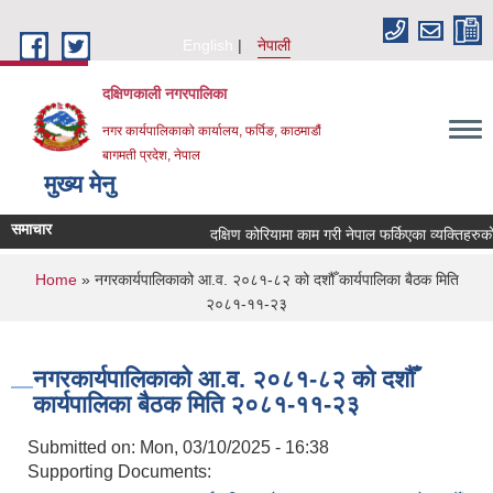
Skip to main content
English
नेपाली
दक्षिणकाली नगरपालिका
नगर कार्यपालिकाको कार्यालय, फर्पिङ, काठमाडौं
बागमती प्रदेश, नेपाल
मुख्य मेनु
समाचार
दक्षिण कोरियामा काम गरी नेपाल फर्किएका व्यक्तिहरु
You are here
Home
» नगरकार्यपालिकाको आ.व. २०८१-८२ को दशौँ कार्यपालिका बैठक मिति
२०८१-११-२३
नगरकार्यपालिकाको आ.व. २०८१-८२ को दशौँ
कार्यपालिका बैठक मिति २०८१-११-२३
Submitted on:
Mon, 03/10/2025 - 16:38
Supporting Documents: