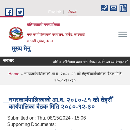
Skip to main content
English
नेपाली
दक्षिणकाली नगरपालिका
नगर कार्यपालिकाको कार्यालय, फर्पिङ, काठमाडौं
बागमती प्रदेश, नेपाल
मुख्य मेनु
समाचार
दक्षिण कोरियामा काम गरी नेपाल फर्किएका व्यक्तिहरुको
You are here
Home
» नगरकार्यपालिकाको आ.व. २०८०-८१ को तेह्रौँ कार्यपालिका बैठक मिति
२०८०-१२-३०
नगरकार्यपालिकाको आ.व. २०८०-८१ को तेह्रौँ
कार्यपालिका बैठक मिति २०८०-१२-३०
Submitted on:
Thu, 08/15/2024 - 15:06
Supporting Documents: