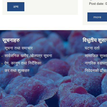
Post date:
0
अन्य
more
सूचनाहरु
विधुतीय शुस
सूचना तथा समाचार
घटना दर्ता
सार्वजनिक खरीद /बोलपत्र सूचना
सामाजिक सुरक्ष
ऐन, कानुन तथा निर्देशिका
नागरिक वडापत्
कर तथा शुल्कहरु
निवेदनको ढाँचा