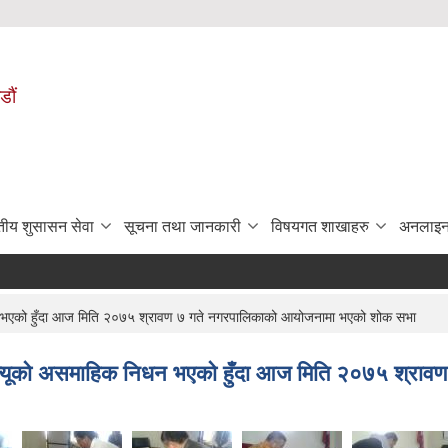
डौं
ुतीय शुसासन सेवा
सूचना तथा जानकारी
विषयगत शाखाहरु
अनलाइन
धन भएको हुँदा आज मिति २०७५ श्रावण ७ गते नगरपालिकाको आयोजनामा भएको शोक सभा
बाज्यूको असमाहिक निधन भएको हुँदा आज मिति २०७५ श्र