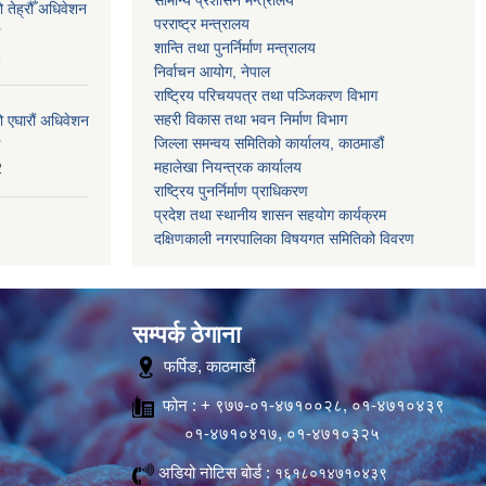
 तेह्रौँ अधिवेशन
परराष्ट्र मन्त्रालय
शान्ति तथा पुनर्निर्माण मन्त्रालय
6
निर्वाचन आयोग, नेपाल
राष्ट्रिय परिचयपत्र तथा पञ्जिकरण विभाग
सहरी विकास तथा भवन निर्माण विभाग
ो एघारौं अधिवेशन
जिल्ला समन्वय समितिको कार्यालय, काठमाडौं
महालेखा नियन्त्रक कार्यालय
2
राष्ट्रिय पुनर्निर्माण प्राधिकरण
प्रदेश तथा स्थानीय शासन सहयोग कार्यक्रम
दक्षिणकाली नगरपालिका विषयगत समितिको विवरण
सम्पर्क ठेगाना
फर्पिङ, काठमाडौं
फोन : + ९७७-०१-४७१००२८, ०१-४७१०४३९
०१-४७१०४१७, ०१-४७१०३२५
अडियो नोटिस बोर्ड :
१६१८०१४७१०४३९