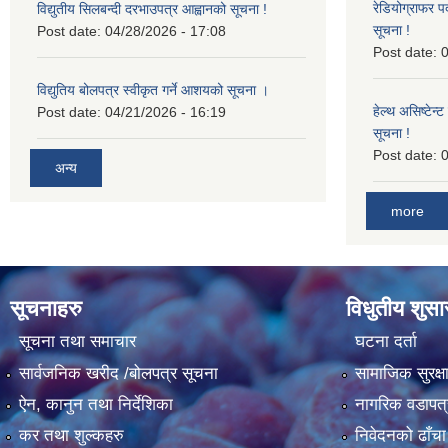
रेडियोग्राफर प
विद्युतीय सिलबन्दी दरभाउपत्र आह्वानको सूचना !
सूचना !
Post date:
04/28/2026 - 17:08
Post date:
0
विद्युतिय बोलपत्र स्वीकृत गर्ने आशयको सूचना ।
हेल्थ असिष्टेन
Post date:
04/21/2026 - 16:19
सूचना !
Post date:
0
अन्य
more
सूचनाहरु
विधुतीय शुस
सूचना तथा समाचार
घटना दर्ता
सार्वजनिक खरीद /बोलपत्र सूचना
सामाजिक सुरक्ष
ऐन, कानुन तथा निर्देशिका
नागरिक वडापत्
कर तथा शुल्कहरु
निवेदनको ढाँचा