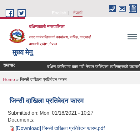
Skip to main content
English
नेपाली
दक्षिणकाली नगरपालिका
नगर कार्यपालिकाको कार्यालय, फर्पिङ, काठमाडौं
बागमती प्रदेश, नेपाल
मुख्य मेनु
समाचार
दक्षिण कोरियामा काम गरी नेपाल फर्किएका व्यक्तिहरुको उद्यम
You are here
Home
» जिन्सी दाखिला प्रतिवेदन फारम
जिन्सी दाखिला प्रतिवेदन फारम
Submitted on:
Mon, 01/18/2021 - 10:27
Documents:
[Download] जिन्सी दाखिला प्रतिवेदन फारम.pdf