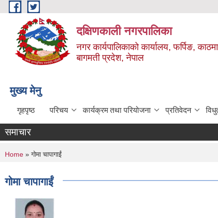
Skip to main content
दक्षिणकाली नगरपालिका
नगर कार्यपालिकाको कार्यालय, फर्पिङ, काठमा
बागमती प्रदेश, नेपाल
मुख्य मेनु
गृहपृष्ठ
परिचय
कार्यक्रम तथा परियोजना
प्रतिवेदन
विध
समाचार
You are here
Home
» गोमा चापागाईं
गोमा चापागाईं