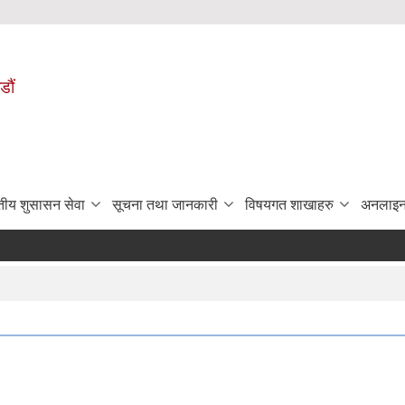
डौं
ुतीय शुसासन सेवा
सूचना तथा जानकारी
विषयगत शाखाहरु
अनलाइन