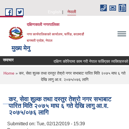
Skip to main content
English
नेपाली
दक्षिणकाली नगरपालिका
नगर कार्यपालिकाको कार्यालय, फर्पिङ, काठमाडौं
बागमती प्रदेश, नेपाल
मुख्य मेनु
समाचार
दक्षिण कोरियामा काम गरी नेपाल फर्किएका व्यक्तिहरु
You are here
Home
» कर, सेवा शुल्क तथा दस्तुर तेश्रो नगर सभाबाट पारित मिति २०७५ माघ ६ गते
देखि लागु आ.व. २०७५/०७६ लागि​
कर, सेवा शुल्क तथा दस्तुर तेश्रो नगर सभाबाट
पारित मिति २०७५ माघ ६ गते देखि लागु आ.व.
२०७५/०७६ लागि​
Submitted on:
Tue, 02/12/2019 - 15:39