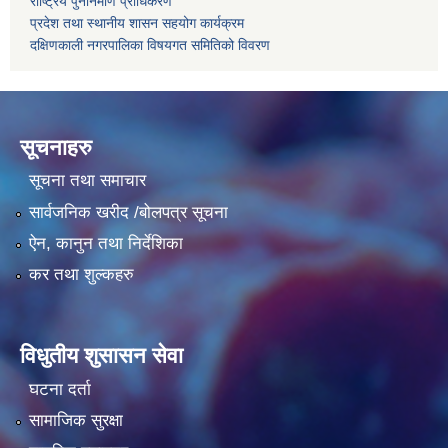
राष्ट्रिय पुनर्निर्माण प्राधिकरण
प्रदेश तथा स्थानीय शासन सहयोग कार्यक्रम
दक्षिणकाली नगरपालिका विषयगत समितिको विवरण
सूचनाहरु
सूचना तथा समाचार
सार्वजनिक खरीद /बोलपत्र सूचना
ऐन, कानुन तथा निर्देशिका
कर तथा शुल्कहरु
विधुतीय शुसासन सेवा
घटना दर्ता
सामाजिक सुरक्षा