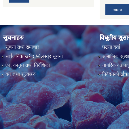
more
सूचनाहरु
विधुतीय शुस
सूचना तथा समाचार
घटना दर्ता
सार्वजनिक खरीद /बोलपत्र सूचना
सामाजिक सुरक्ष
ऐन, कानुन तथा निर्देशिका
नागरिक वडापत्
कर तथा शुल्कहरु
निवेदनको ढाँचा