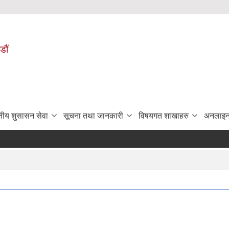
डौं
ुतीय शुसासन सेवा
सूचना तथा जानकारी
विषयगत शाखाहरु
अनलाइन