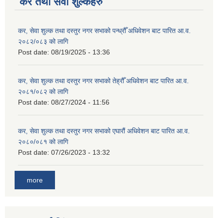
कर तथा सेवा शुल्कहरु
कर, सेवा शुल्क तथा दस्तुर नगर सभाको पन्ध्रौँ अधिवेशन बाट पारित आ.व.
२०८२/०८३ को लागि
Post date:
08/19/2025 - 13:36
कर, सेवा शुल्क तथा दस्तुर नगर सभाको तेह्रौँ अधिवेशन बाट पारित आ.व.
२०८१/०८२ को लागि
Post date:
08/27/2024 - 11:56
कर, सेवा शुल्क तथा दस्तुर नगर सभाको एघारौं अधिवेशन बाट पारित आ.व.
२०८०/०८१ को लागि
Post date:
07/26/2023 - 13:32
more