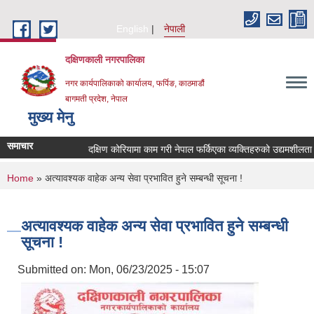
Skip to main content
English
नेपाली
दक्षिणकाली नगरपालिका
नगर कार्यपालिकाको कार्यालय, फर्पिङ, काठमाडौं
बागमती प्रदेश, नेपाल
मुख्य मेनु
समाचार
दक्षिण कोरियामा काम गरी नेपाल फर्किएका व्यक्तिहरुको उद्यमशीलत
You are here
Home
» अत्यावश्‍यक वाहेक अन्य सेवा प्रभावित हुने सम्बन्धी सूचना !
अत्यावश्‍यक वाहेक अन्य सेवा प्रभावित हुने सम्बन्धी
सूचना !
Submitted on:
Mon, 06/23/2025 - 15:07