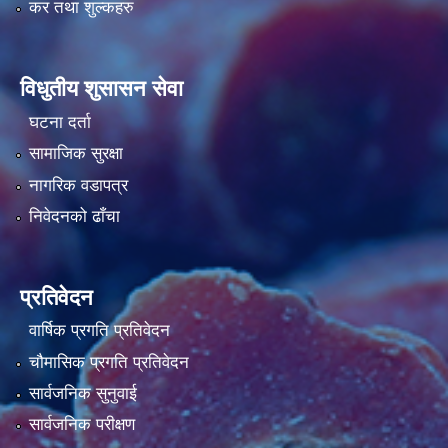
कर तथा शुल्कहरु
विधुतीय शुसासन सेवा
घटना दर्ता
सामाजिक सुरक्षा
नागरिक वडापत्र
निवेदनको ढाँचा
प्रतिवेदन
वार्षिक प्रगति प्रतिवेदन
चौमासिक प्रगति प्रतिवेदन
सार्वजनिक सुनुवाई
सार्वजनिक परीक्षण