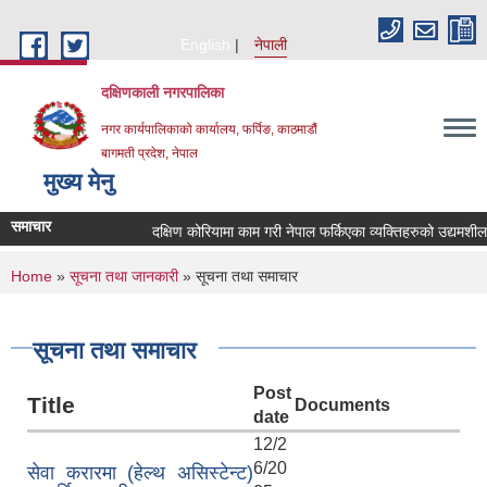
Skip to main content
English
नेपाली
दक्षिणकाली नगरपालिका
नगर कार्यपालिकाको कार्यालय, फर्पिङ, काठमाडौं
बागमती प्रदेश, नेपाल
मुख्य मेनु
समाचार
दक्षिण कोरियामा काम गरी नेपाल फर्किएका व्यक्तिहरुको उद्यमश
You are here
Home
»
सूचना तथा जानकारी
» सूचना तथा समाचार
सूचना तथा समाचार
Post
Title
Documents
date
12/2
6/20
सेवा करारमा (हेल्थ असिस्टेन्ट)