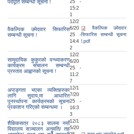
पदपूर्ति सम्बन्धी सूचना !
25 -
15:2
1
12/2
6/20
वैकल्पिक उमेदवार
वैकल्पिक उमेदवार सिफारिस
सम्बन्धी सूचना !
25 -
सिफारिस सम्बन्धी सूचना
14:4
!.pdf
2
12/2
सामुदायिक कुकुरको वन्ध्याकरण
6/20
कार्यक्रम संचालन सम्बन्धी
25 -
प्रस्ताव आह्वानको सूचना !
11:2
7
12/1
अपाङ्गता भएका व्यक्तिहरुका
7/20
लागि सुदाय,मा आधारित
पुनर्स्थापना कार्यक्रमको सूचना
25 -
प्रकाशन गरिएको सम्बन्धमा ।
16:3
3
12/1
शैक्षिकसत्र २०८३ सालमा नयाँ
5/20
विद्यालय सञ्‍चालन अनुमति/ तह