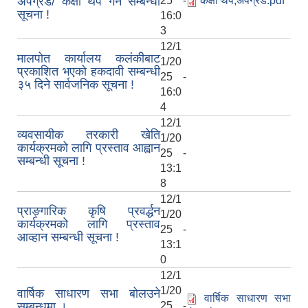
अपग्रेड/ कक्षा थप गर्ने सम्बन्धी
25 -
कक्षा थप,अपग्रेड.pdf
सूचना !
16:0
3
12/1
मालपोत कार्यालय कलंकीबाट
1/20
प्रकाशित भएको हकदावी सम्बन्धी
25 -
३५ दिने सार्वजनिक सूचना !
16:0
4
12/1
व्यवसायीक तरकारी खेति
1/20
कार्यक्रमको लागि प्रस्ताव आह्वान
25 -
सम्बन्धी सूचना !
13:1
8
12/1
प्राङ्‍गारिक कृषि प्रवर्द्धन
1/20
कार्यक्रमको लागि प्रस्ताव
25 -
आव्हान सम्बन्धी सूचना !
13:1
0
12/1
1/20
वार्षिक साधारण सभा बोलउने
वार्षिक साधारण सभा
सम्बन्धमा ।
25 -