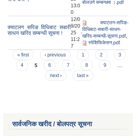
बोलउने सम्बन्धमा ।.pdf
13:0
0
12/0
क्याटलग-सपिङ-
9/20
क्याटलग सपिङ विधिबाट सबारी
विधिबाट-सबारी-साधन-
साधन खरिद सम्बन्धी सूचना !
25 -
खरिद-सम्बन्धी-सूचना.pdf
,
11:2
स्पेशिफिकेसन.pdf
7
Pages
« first
‹ previous
1
2
3
4
5
6
7
8
9
…
next ›
last »
सार्वजनिक खरीद / बोलपत्र सूचना