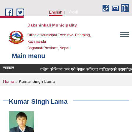
Skip to main content
English
नेपाली
Dakshinkali Municipality
Office of Municipal Executive, Pharping,
Kathmandu
Bagamati Province, Nepal
Main menu
समाचार
दक्षिण कोरियामा काम गरी नेपाल फर्किएका व्यक्तिहरुको उद्यमशी
You are here
Home
» Kumar Singh Lama
Kumar Singh Lama