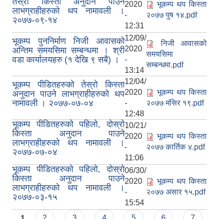
तेस्रो किस्ता अनुदान पाउने
2020
भूकम्प थप किस्ता
लाभग्राहीहरुको थप नामावली ।
-
२०७७ पुष १४.pdf
२०७७-०९-१४
12:31
12/09/
भूकम्प पुननिर्माण निजी आवासको
निजी आवासको
2020
अन्तिम समयसिमा सम्बन्धमा । श्री
समयसिमा
वडा कार्यालयहरु (१ देखि ९ सबै) ।
-
सम्बन्धमा.pdf
13:14
12/04/
भूकम्प पीडितहरुको तेस्रो किस्ता
2020
भूकम्प थप किस्ता
अनुदान पाउने लाभग्राहीहरुको थप
नामावली । २०७७-०७-०४
-
२०७७ मंसिर १९.pdf
12:48
भूकम्प पीडितहरुको पहिलो, दोस्रो
10/21/
किस्ता अनुदान पाउने
2020
भूकम्प थप किस्ता
लाभग्राहीहरुको थप नामावली ।
-
२०७७ कार्तिक ४.pdf
२०७७-०७-०४
11:06
भूकम्प पीडितहरुको पहिलो, दोस्रो
06/30/
किस्ता अनुदान पाउने
2020
भूकम्प थप किस्ता
लाभग्राहीहरुको थप नामावली ।
-
२०७७ असार १५.pdf
२०७७-०३-१५
15:54
Pages
1
2
3
4
5
6
7