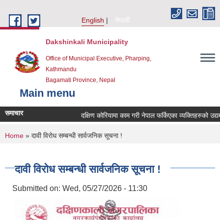
Skip to main content
English
नेपाली
Dakshinkali Municipality
Office of Municipal Executive, Pharping,
Kathmandu
Bagamati Province, Nepal
Main menu
समाचार
दक्षिण कोरियामा काम गरी नेपाल फर्किएका व्यक्तिहरुको उ
You are here
Home
» दावी विरोध सम्बन्धी सार्वजनिक सूचना !
दावी विरोध सम्बन्धी सार्वजनिक सूचना !
Submitted on:
Wed, 05/27/2026 - 11:30