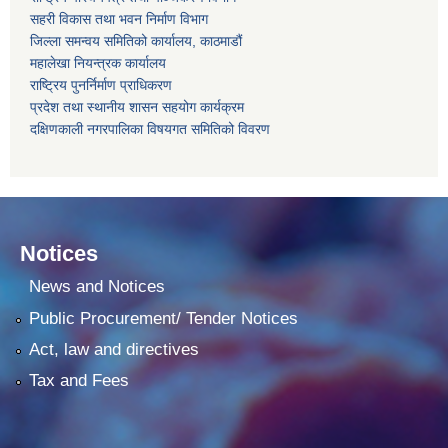
सहरी विकास तथा भवन निर्माण विभाग
जिल्ला समन्वय समितिको कार्यालय, काठमाडौं
महालेखा नियन्त्रक कार्यालय
राष्ट्रिय पुनर्निर्माण प्राधिकरण
प्रदेश तथा स्थानीय शासन सहयोग कार्यक्रम
दक्षिणकाली नगरपालिका विषयगत समितिको विवरण
Notices
News and Notices
Public Procurement/ Tender Notices
Act, law and directives
Tax and Fees