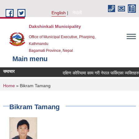
Skip to main content
English
नेपाली
Dakshinkali Municipality
Office of Municipal Executive, Pharping,
Kathmandu
Bagamati Province, Nepal
Main menu
समाचार
दक्षिण कोरियामा काम गरी नेपाल फर्किएका व्यक्तिहर
You are here
Home
» Bikram Tamang
Bikram Tamang