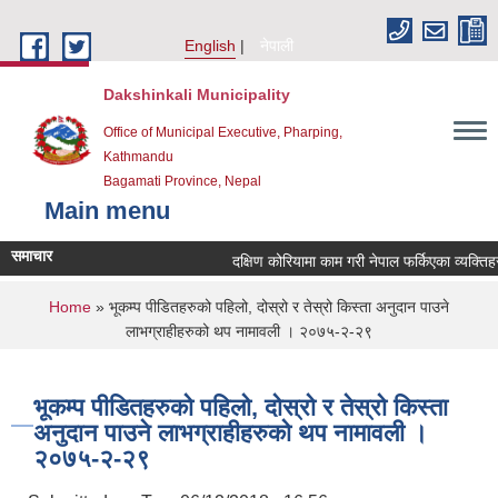
Skip to main content
English
नेपाली
Dakshinkali Municipality
Office of Municipal Executive, Pharping,
Kathmandu
Bagamati Province, Nepal
Main menu
समाचार
दक्षिण कोरियामा काम गरी नेपाल फर्किएका व्यक्ति
You are here
Home
» भूकम्प पीडितहरुको पहिलो, दोस्रो र तेस्रो किस्ता अनुदान पाउने
लाभग्राहीहरुको थप नामावली । २०७५-२-२९
भूकम्प पीडितहरुको पहिलो, दोस्रो र तेस्रो किस्ता
अनुदान पाउने लाभग्राहीहरुको थप नामावली ।
२०७५-२-२९