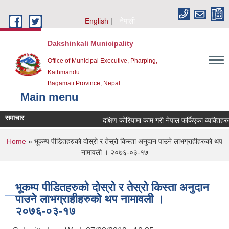
Skip to main content
English
नेपाली
Dakshinkali Municipality
Office of Municipal Executive, Pharping,
Kathmandu
Bagamati Province, Nepal
Main menu
समाचार
दक्षिण कोरियामा काम गरी नेपाल फर्किएका व्यक्तिहर
You are here
Home
» भूकम्प पीडितहरुको दोस्रो र तेस्रो किस्ता अनुदान पाउने लाभग्राहीहरुको थप
नामावली । २०७६-०३-१७
भूकम्प पीडितहरुको दोस्रो र तेस्रो किस्ता अनुदान
पाउने लाभग्राहीहरुको थप नामावली ।
२०७६-०३-१७