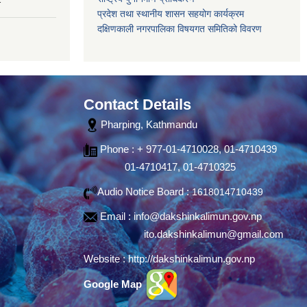
प्रदेश तथा स्थानीय शासन सहयोग कार्यक्रम
दक्षिणकाली नगरपालिका विषयगत समितिको विवरण
Contact Details
Pharping, Kathmandu
Phone : + 977-01-4710028, 01-4710439
01-4710417, 01-4710325
Audio Notice Board :
1618014710439
Email :
info@dakshinkalimun.gov.np
ito.dakshinkalimun@gmail.com
Website :
http://dakshinkalimun.gov.np
Google Map