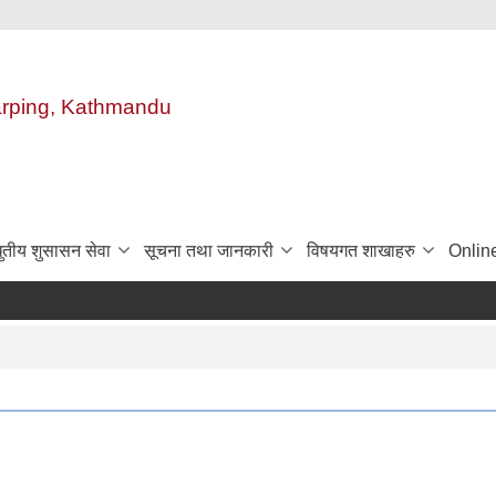
harping, Kathmandu
ुतीय शुसासन सेवा
सूचना तथा जानकारी
विषयगत शाखाहरु
Onlin