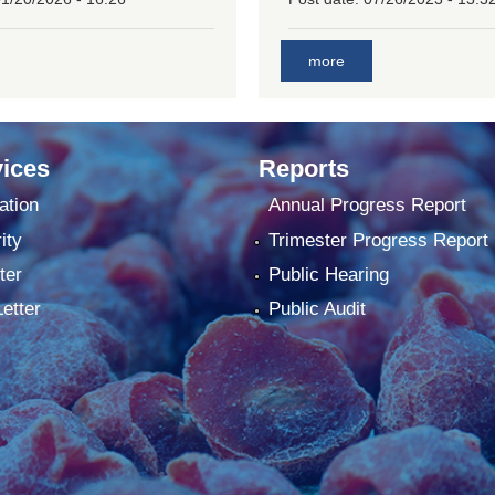
more
ices
Reports
ation
Annual Progress Report
ity
Trimester Progress Report
ter
Public Hearing
Letter
Public Audit