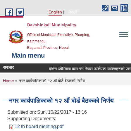
Skip to main content
English
नेपाली
Dakshinkali Municipality
Office of Municipal Executive, Pharping,
Kathmandu
Bagamati Province, Nepal
Main menu
समाचार
दक्षिण कोरियामा काम गरी नेपाल फर्किएका व्यक्तिहरुको उद
You are here
Home
» नगर कार्यपालिकाको १२ औं बोर्ड बैठकको निर्णय
नगर कार्यपालिकाको १२ औं बोर्ड बैठकको निर्णय
Submitted on:
Sun, 10/22/2017 - 13:16
Supporting Documents:
12 th board meeting.pdf