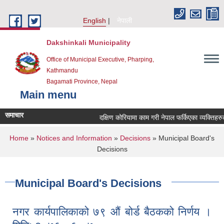
Skip to main content
English
नेपाली
Dakshinkali Municipality
Office of Municipal Executive, Pharping,
Kathmandu
Bagamati Province, Nepal
Main menu
समाचार
दक्षिण कोरियामा काम गरी नेपाल फर्किएका व्यक्तिहरु
You are here
Home
»
Notices and Information
»
Decisions
» Municipal Board's
Decisions
Municipal Board's Decisions
नगर कार्यपालिकाको ७९ औं बोर्ड बैठकको निर्णय ।